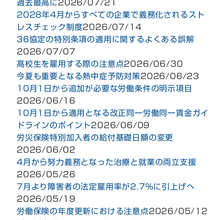
過去最高に
2026/07/21
2028年4月からすべての企業で義務化されるスト
レスチェック制度
2026/07/14
36協定の特別条項の適用に関するよくある誤解
2026/07/07
高校生を雇用する際の注意点
2026/06/30
今夏も重要となる熱中症予防対策
2026/06/23
10月1日から追加が必要な労働条件の明示項目
2026/06/16
10月1日から適用となる改正同一労働同一賃金ガイ
ドラインのポイント
2026/06/09
労災保険特別加入者の給付基礎日額の変更
2026/06/02
4月から努力義務となった治療と就業の両立支援
2026/05/26
7月より障害者の法定雇用率が2.7％に引上げへ
2026/05/19
労働保険の年度更新における注意点
2026/05/12