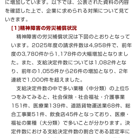
に増加しています。以下では、公表された資料の内容
を確認した上で、企業に求められる対策について見て
いきます。
[1]精神障害の労災補償状況
精神障害の労災補償状況は下図のとおりとなって
います。2025年度の請求件数は4,958件で、前年
度の3,780件から1,178件の大幅増加となりまし
た。また、支給決定件数については1,082件とな
り、前年の1,055件から26件の増加となり、2年
連続で1,000件を超えました。
支給決定件数の中で多い業種（中分類）の上位5
つをみてみると、社会保険・社会福祉・介護事業
151件、医療業139件、道路貨物運送業68件、総
合工事業51件、飲食店45件となっており、医療・
福祉の業種（大分類）で多いことが分かります。決
定件数における支給決定件数の割合である認定率に