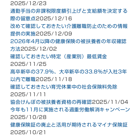
2025/12/23
通勤手当の非課税限度額引上げと支給額を決定する
際の留意点
2025/12/16
改めて確認しておきたい介護離職防止のための情報
提供の実施
2025/12/09
2026年4月以降の健康保険の被扶養者の年収確認
方法
2025/12/02
確認しておきたい特定（産業別）最低賃金
2025/11/25
高卒新卒の37.9％、大卒新卒の33.8％が入社3年
以内で離職
2025/11/18
確認しておきたい育児休業中の社会保険料免除
2025/11/11
協会けんぽの被扶養者資格の再確認
2025/11/04
今年も11月に実施される過重労働解消キャンペーン
2025/10/28
健康保険証の廃止と活用が期待されるマイナ保険証
2025/10/21