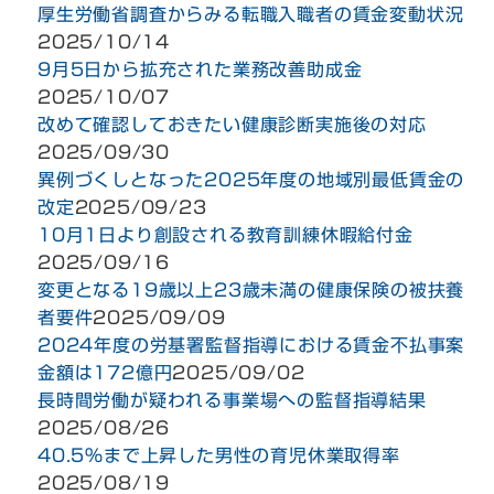
厚生労働省調査からみる転職入職者の賃金変動状況
2025/10/14
9月5日から拡充された業務改善助成金
2025/10/07
改めて確認しておきたい健康診断実施後の対応
2025/09/30
異例づくしとなった2025年度の地域別最低賃金の
改定
2025/09/23
10月1日より創設される教育訓練休暇給付金
2025/09/16
変更となる19歳以上23歳未満の健康保険の被扶養
者要件
2025/09/09
2024年度の労基署監督指導における賃金不払事案
金額は172億円
2025/09/02
長時間労働が疑われる事業場への監督指導結果
2025/08/26
40.5％まで上昇した男性の育児休業取得率
2025/08/19