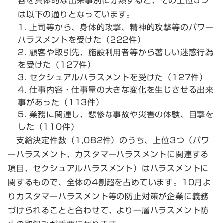
容を具体的な出来事別に分類すると、その上位5つ
は以下の通りとなっています。
上司等から、身体的攻撃、精神的攻撃等のパワー
ハラスメントを受けた（222件）
顧客や取引先、施設利用者等から著しい迷惑行為
を受けた（127件）
セクシュアルハラスメントを受けた（127件）
仕事内容・仕事量の大きな変化を生じさせる出来
事があった（113件）
業務に関連し、悲惨な事故や災害の体験、目撃を
した（110件）
支給決定件数（1,082件）のうち、上位3つ（パワ
ーハラスメント、カスタマーハラスメントに関連する
項目、セクシュアルハラスメント）はハラスメントに
関するもので、全体の4割超を占めています。10月よ
りカスタマーハラスメント等の防止対策が企業に義務
づけられることと合わせて、より一層ハラスメント防