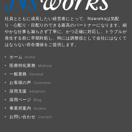
社員とともに成長したい経営者にとって、Nsworksは気配
り・心配り・目配りのできる最高のパートナーになります。細
やかな仕事も漏らさず丁寧に、かつ正確に対応し、トラブルが
発生する前に早期対処し、時には調整役として会社にはなくて
はならない存在価値をご提供します。
ホーム
Home
医療特化業務
Medical
一般業務
General
お客様の声
Customer
採用支援
Adoption
採用ページ
Blog
事業所案内
Access
お問い合わせ
Contact