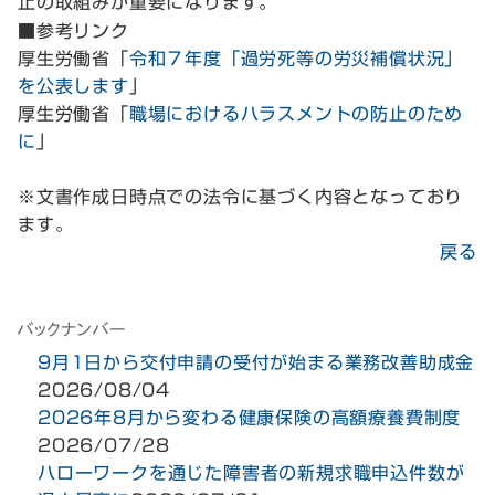
止の取組みが重要になります。
■参考リンク
厚生労働省「
令和７年度「過労死等の労災補償状況」
を公表します
」
厚生労働省「
職場におけるハラスメントの防止のため
に
」
※文書作成日時点での法令に基づく内容となっており
ます。
戻る
9月1日から交付申請の受付が始まる業務改善助成金
2026/08/04
2026年8月から変わる健康保険の高額療養費制度
2026/07/28
ハローワークを通じた障害者の新規求職申込件数が