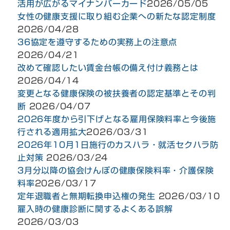
活用が広がるマイナンバーカード
2026/05/05
女性の健康支援に取り組む企業への新たな認定制度
2026/04/28
36協定を遵守するための実務上の注意点
2026/04/21
改めて確認したい賃金台帳の備え付け義務とは
2026/04/14
変更となる健康保険の被扶養者の認定基準とその判
断
2026/04/07
2026年度から引下げとなる雇用保険料率と今後施
行される適用拡大
2026/03/31
2026年10月1日施行のカスハラ・就活セクハラ防
止対策
2026/03/24
3月分以降の協会けんぽの健康保険料率・介護保険
料率
2026/03/17
定年退職者と無期転換申込権の発生
2026/03/10
雇入時の健康診断に関するよくある誤解
2026/03/03